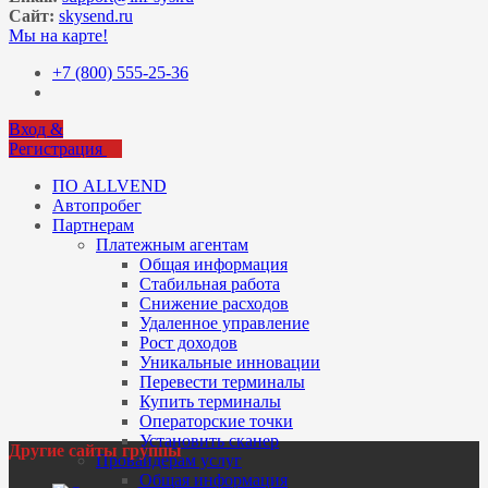
Сайт:
skysend.ru
Мы на карте!
+7 (800) 555-25-36
Вход &
Регистрация
ПО ALLVEND
Автопробег
Партнерам
Платежным агентам
Общая информация
Стабильная работа
Снижение расходов
Удаленное управление
Рост доходов
Уникальные инновации
Перевести терминалы
Купить терминалы
Операторские точки
Установить сканер
Другие сайты группы
Провайдерам услуг
Общая информация