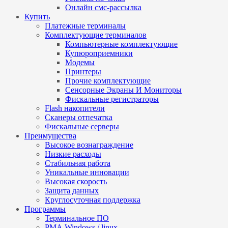
Онлайн смс-рассылка
Купить
Платежные терминалы
Комплектующие терминалов
Компьютерные комплектующие
Купюроприемники
Модемы
Принтеры
Прочие комплектующие
Сенсорные Экраны И Мониторы
Фискальные регистраторы
Flash накопители
Сканеры отпечатка
Фискальные серверы
Преимущества
Высокое вознаграждение
Низкие расходы
Стабильная работа
Уникальные инновации
Высокая скорость
Защита данных
Круглосуточная поддержка
Программы
Терминальное ПО
РМА Windows / linux