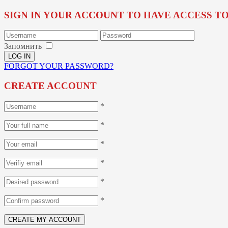
SIGN IN YOUR ACCOUNT TO HAVE ACCESS T
Запомнить
FORGOT YOUR PASSWORD?
CREATE ACCOUNT
*
*
*
*
*
*