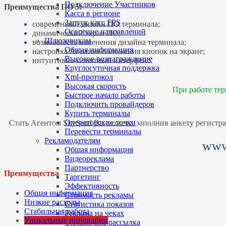
Подключение Участников
Преимущества ПО 5:
Касса в регионе
Запуск касс FPS
современный дизайн ПО терминала;
Освоение направлений
динамический экран ПО;
Шлюзовикам
возможность изменения дизайна терминала;
Общая информация
настройка Агентом положения кнопок на экране;
Высокое вознаграждение
интуитивно-понятный интерфейс.
Круглосуточная поддержка
Xml-протокол
Высокая скорость
При работе те
Быстрое начало работы
Подключить провайдеров
Купить терминалы
Операторские точки
Стать Агентом SkySend Вы можете, заполнив анкету регистр
Перевести терминалы
Рекламодателям
www
Общая информация
Видеореклама
Партнерство
Преимущества
Таргетинг
Эффективность
Общая информация
Стоимость рекламы
Низкие расходы
Статистика показов
Стабильная работа
Реклама на чеках
Уникальные инновации
Онлайн смс-рассылка