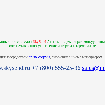
рминалов с системой
SkySend
Агенты получают ряд конкурентны
обеспечивающих увеличение интереса к терминалам!
ации посредством
online-формы
, либо связавшись с менеджером.
.skysend.ru +7 (800) 555-25-36