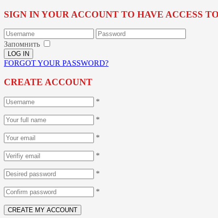
SIGN IN YOUR ACCOUNT TO HAVE ACCESS T
Запомнить
FORGOT YOUR PASSWORD?
CREATE ACCOUNT
*
*
*
*
*
*