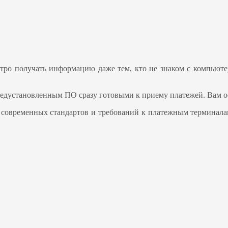
стро получать информацию даже тем, кто не знаком с компьют
едустановленным ПО сразу готовыми к приему платежей. Вам о
м современных стандартов и требований к платежным терминалам