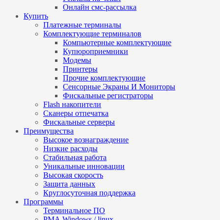
Онлайн смс-рассылка
Купить
Платежные терминалы
Комплектующие терминалов
Компьютерные комплектующие
Купюроприемники
Модемы
Принтеры
Прочие комплектующие
Сенсорные Экраны И Мониторы
Фискальные регистраторы
Flash накопители
Сканеры отпечатка
Фискальные серверы
Преимущества
Высокое вознаграждение
Низкие расходы
Стабильная работа
Уникальные инновации
Высокая скорость
Защита данных
Круглосуточная поддержка
Программы
Терминальное ПО
РМА Windows / linux