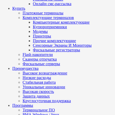
Онлайн смс-рассылка
Купить
Платежные терминалы
Комплектующие терминалов
Компьютерные комплектующие
Купюроприемники
Модемы
Принтеры
Прочие комплектующие
Сенсорные Экраны И Мониторы
Фискальные регистраторы
Flash накопители
Сканеры отпечатка
Фискальные серверы
Преимущества
Высокое вознаграждение
Низкие расходы
Стабильная работа
Уникальные инновации
Высокая скорость
Защита данных
Круглосуточная поддержка
Программы
Терминальное ПО
РМА Windows / linux